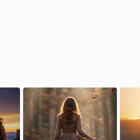
sem um bom
professor e uma metodologia clara, você irá se
perder