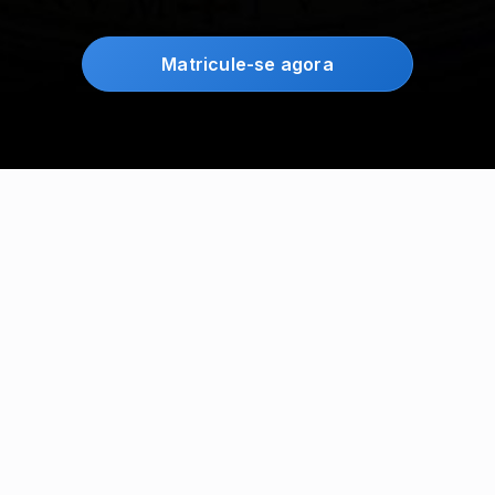
Matricule-se agora
verdades por
Ele reveladas