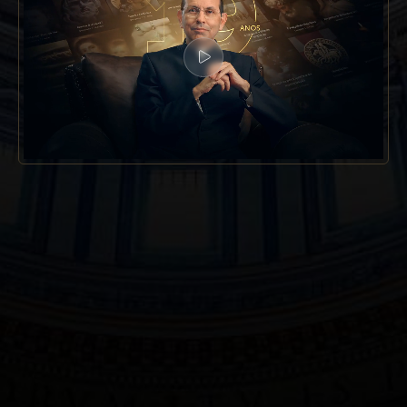
4.9 / 5.0
+ Faça parte também